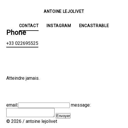
ANTOINE LEJOLIVET
CONTACT
INSTAGRAM
ENCASTRABLE
Phone
+33 022695525
Atteindre jamais.
email:
message:
© 2026 / antoine lejolivet